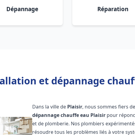
Dépannage
Réparation
allation et dépannage chauff
Dans la ville de
Plaisir
, nous sommes fiers de
dépannage chauffe eau
Plaisir
pour répondr
et de plomberie. Nos plombiers expérimentés
résoudre tous les problèmes liés à votre sys