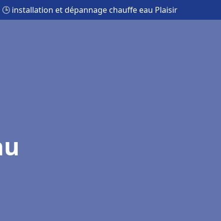
🕒 installation et dépannage chauffe eau Plaisir
au