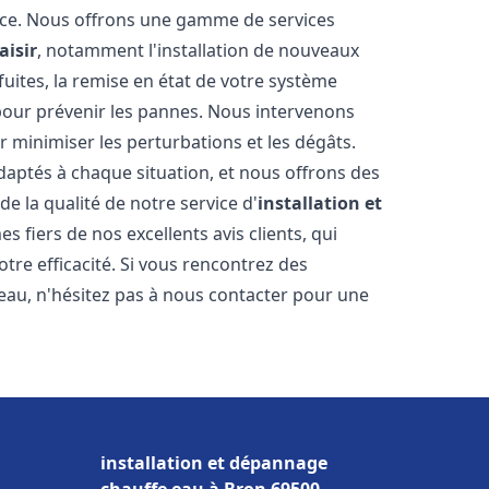
nce. Nous offrons une gamme de services
aisir
, notamment l'installation de nouveaux
uites, la remise en état de votre système
 pour prévenir les pannes. Nous intervenons
 minimiser les perturbations et les dégâts.
daptés à chaque situation, et nous offrons des
e la qualité de notre service d'
installation et
 fiers de nos excellents avis clients, qui
tre efficacité. Si vous rencontrez des
au, n'hésitez pas à nous contacter pour une
installation et dépannage