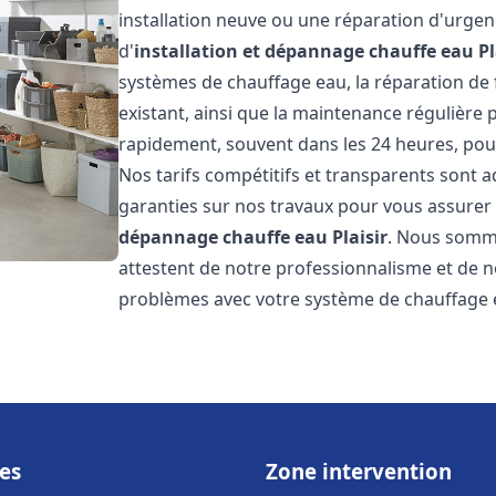
installation neuve ou une réparation d'urge
d'
installation et dépannage chauffe eau
Pl
systèmes de chauffage eau, la réparation de f
existant, ainsi que la maintenance régulière
rapidement, souvent dans les 24 heures, pour
Nos tarifs compétitifs et transparents sont a
garanties sur nos travaux pour vous assurer d
dépannage chauffe eau
Plaisir
. Nous sommes
attestent de notre professionnalisme et de no
problèmes avec votre système de chauffage e
es
Zone intervention