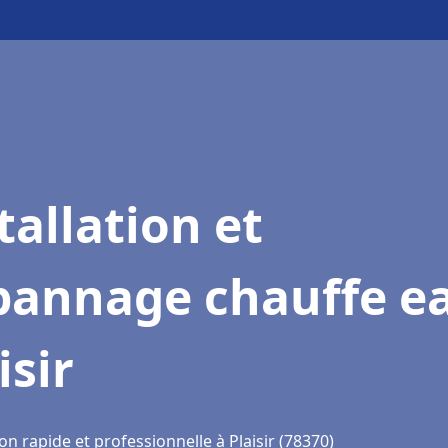
tallation et
pannage chauffe e
isir
on rapide et professionnelle à Plaisir (78370)