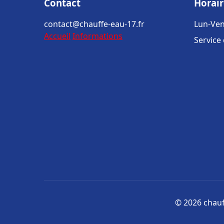
Contact
Horair
contact@chauffe-eau-17.fr
Lun-Ven
Accueil
Informations
Service
© 2026 chauff