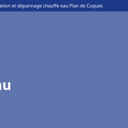
llation et dépannage chauffe eau Plan de Cuques
au