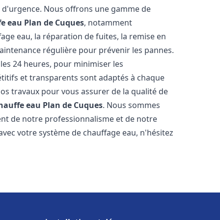
on d'urgence. Nous offrons une gamme de
fe eau
Plan de Cuques
, notamment
age eau, la réparation de fuites, la remise en
maintenance régulière pour prévenir les pannes.
es 24 heures, pour minimiser les
étitifs et transparents sont adaptés à chaque
nos travaux pour vous assurer de la qualité de
chauffe eau
Plan de Cuques
. Nous sommes
stent de notre professionnalisme et de notre
 avec votre système de chauffage eau, n'hésitez