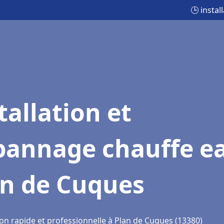
🕒 insta
tallation et
pannage chauffe e
an de Cuques
ion rapide et professionnelle à Plan de Cuques (13380)