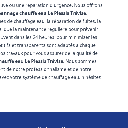
neuve ou une réparation d'urgence. Nous offrons
épannage chauffe eau
Le Plessis Trévise
,
s de chauffage eau, la réparation de fuites, la
nsi que la maintenance régulière pour prévenir
uvent dans les 24 heures, pour minimiser les
étitifs et transparents sont adaptés à chaque
nos travaux pour vous assurer de la qualité de
chauffe eau
Le Plessis Trévise
. Nous sommes
stent de notre professionnalisme et de notre
 avec votre système de chauffage eau, n'hésitez