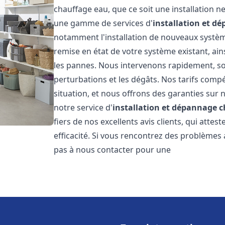
chauffage eau, que ce soit une installation 
une gamme de services d'
installation et d
notamment l'installation de nouveaux système
remise en état de votre système existant, ai
les pannes. Nous intervenons rapidement, so
perturbations et les dégâts. Nos tarifs comp
situation, et nous offrons des garanties sur 
notre service d'
installation et dépannage 
fiers de nos excellents avis clients, qui atte
efficacité. Si vous rencontrez des problèmes
pas à nous contacter pour une