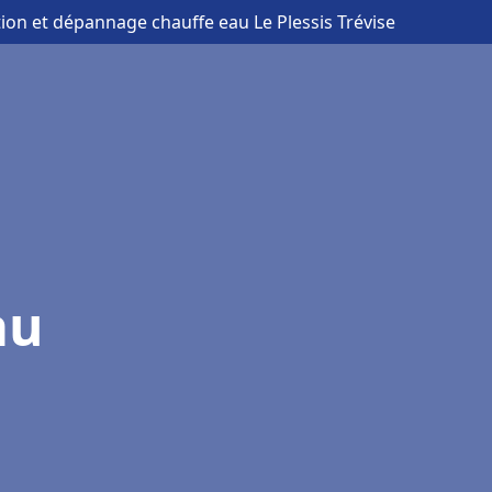
ation et dépannage chauffe eau Le Plessis Trévise
au