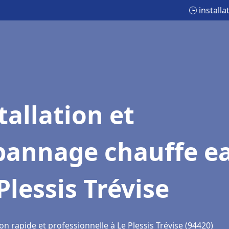
🕒 install
tallation et
pannage chauffe e
Plessis Trévise
on rapide et professionnelle à Le Plessis Trévise (94420)