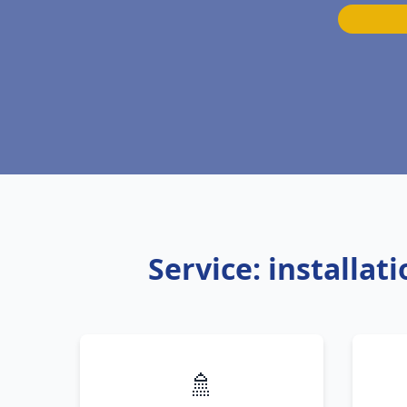
Service: installat
🚿