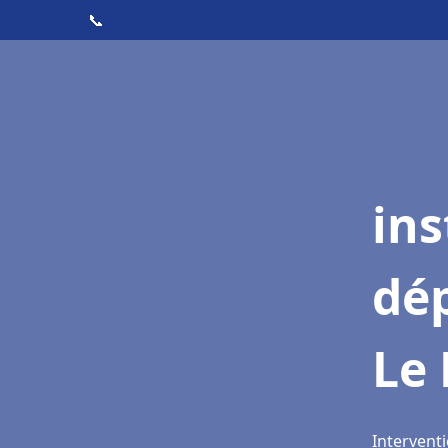
📞
ins
dé
Le 
Interventi