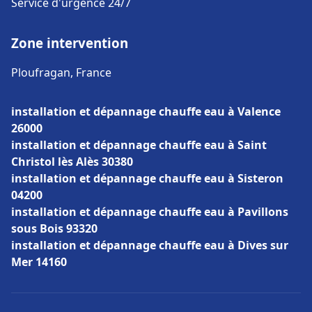
Service d'urgence 24/7
Zone intervention
Ploufragan, France
installation et dépannage chauffe eau à Valence
26000
installation et dépannage chauffe eau à Saint
Christol lès Alès 30380
installation et dépannage chauffe eau à Sisteron
04200
installation et dépannage chauffe eau à Pavillons
sous Bois 93320
installation et dépannage chauffe eau à Dives sur
Mer 14160