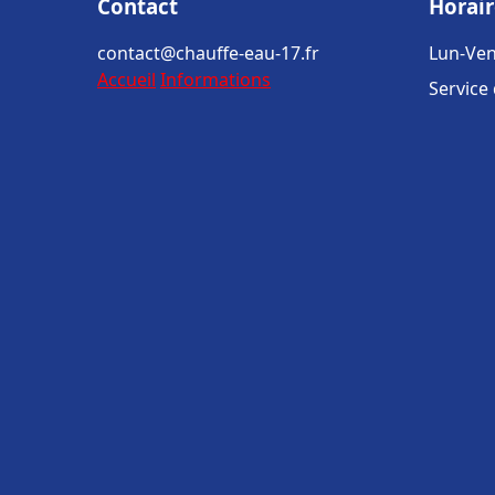
Contact
Horair
contact@chauffe-eau-17.fr
Lun-Ven
Accueil
Informations
Service