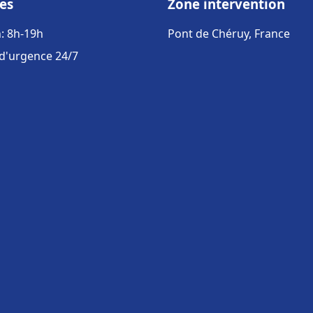
es
Zone intervention
: 8h-19h
Pont de Chéruy, France
 d'urgence 24/7