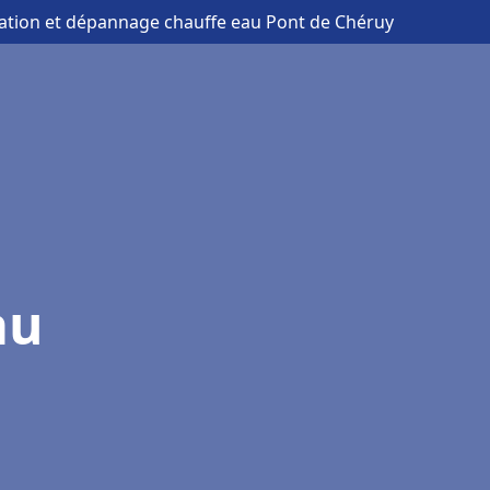
llation et dépannage chauffe eau Pont de Chéruy
au