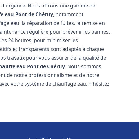
on d'urgence. Nous offrons une gamme de
fe eau
Pont de Chéruy
, notamment
age eau, la réparation de fuites, la remise en
maintenance régulière pour prévenir les pannes.
es 24 heures, pour minimiser les
étitifs et transparents sont adaptés à chaque
nos travaux pour vous assurer de la qualité de
chauffe eau
Pont de Chéruy
. Nous sommes
stent de notre professionnalisme et de notre
 avec votre système de chauffage eau, n'hésitez