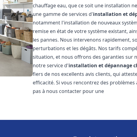
chauffage eau, que ce soit une installation 
une gamme de services d'
installation et d
notamment l'installation de nouveaux système
remise en état de votre système existant, ai
les pannes. Nous intervenons rapidement, so
perturbations et les dégâts. Nos tarifs comp
situation, et nous offrons des garanties sur 
notre service d'
installation et dépannage 
fiers de nos excellents avis clients, qui atte
efficacité. Si vous rencontrez des problèmes
pas à nous contacter pour une