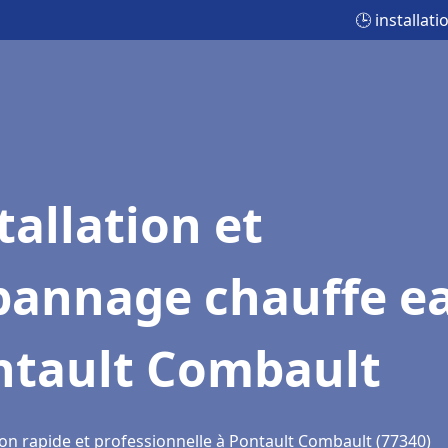
🕒 installa
tallation et
pannage chauffe e
ntault Combault
ion rapide et professionnelle à Pontault Combault (77340)