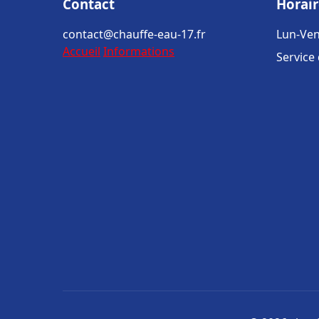
Contact
Horair
contact@chauffe-eau-17.fr
Lun-Ven
Accueil
Informations
Service