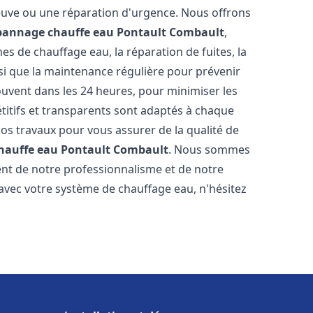
neuve ou une réparation d'urgence. Nous offrons
épannage chauffe eau
Pontault Combault
,
s de chauffage eau, la réparation de fuites, la
nsi que la maintenance régulière pour prévenir
uvent dans les 24 heures, pour minimiser les
étitifs et transparents sont adaptés à chaque
nos travaux pour vous assurer de la qualité de
chauffe eau
Pontault Combault
. Nous sommes
stent de notre professionnalisme et de notre
 avec votre système de chauffage eau, n'hésitez