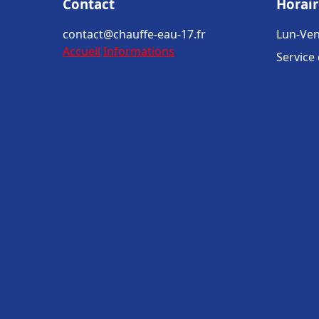
Contact
Horair
contact@chauffe-eau-17.fr
Lun-Ven
Accueil
Informations
Service