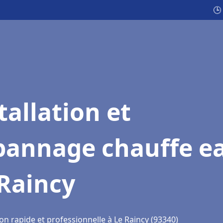
🕒
tallation et
pannage chauffe e
Raincy
on rapide et professionnelle à Le Raincy (93340)