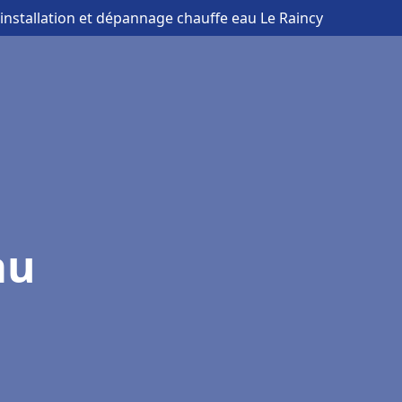
 installation et dépannage chauffe eau Le Raincy
au