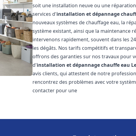
soit une installation neuve ou une réparati
services d'
installation et dépannage chauf
nouveaux systèmes de chauffage eau, la répar
système existant, ainsi que la maintenance r
intervenons rapidement, souvent dans les 24
les dégâts. Nos tarifs compétitifs et transpa
offrons des garanties sur nos travaux pour vo
d'
installation et dépannage chauffe eau
L
avis clients, qui attestent de notre profession
rencontrez des problèmes avec votre système
contacter pour une