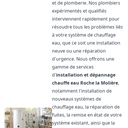
et de plomberie. Nos plombiers
expérimentés et qualifiés
interviennent rapidement pour
résoudre tous les problèmes liés
à votre système de chauffage
eau, que ce soit une installation
neuve ou une réparation
d'urgence. Nous offrons une
gamme de services
d'
installation et dépannage
chauffe eau
Roche la Molière
,
notamment l'installation de
nouveaux systèmes de
chauffage eau, la réparation de
fuites, la remise en état de votre
système existant, ainsi que la