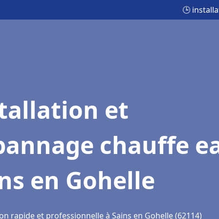
🕒 instal
tallation et
pannage chauffe e
ns en Gohelle
on rapide et professionnelle à Sains en Gohelle (62114)