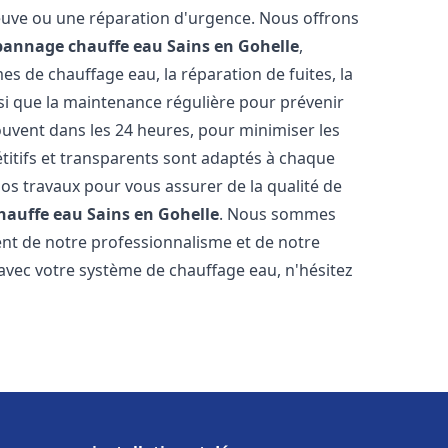
neuve ou une réparation d'urgence. Nous offrons
épannage chauffe eau
Sains en Gohelle
,
s de chauffage eau, la réparation de fuites, la
nsi que la maintenance régulière pour prévenir
uvent dans les 24 heures, pour minimiser les
étitifs et transparents sont adaptés à chaque
nos travaux pour vous assurer de la qualité de
chauffe eau
Sains en Gohelle
. Nous sommes
stent de notre professionnalisme et de notre
 avec votre système de chauffage eau, n'hésitez