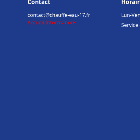
Contact
Horair
contact@chauffe-eau-17.fr
Lun-Ven
Accueil
Informations
Service