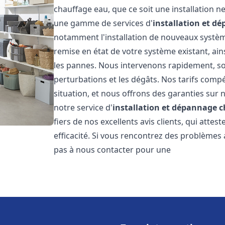
chauffage eau, que ce soit une installation 
une gamme de services d'
installation et d
notamment l'installation de nouveaux système
remise en état de votre système existant, ai
les pannes. Nous intervenons rapidement, so
perturbations et les dégâts. Nos tarifs comp
situation, et nous offrons des garanties sur 
notre service d'
installation et dépannage 
fiers de nos excellents avis clients, qui atte
efficacité. Si vous rencontrez des problèmes
pas à nous contacter pour une