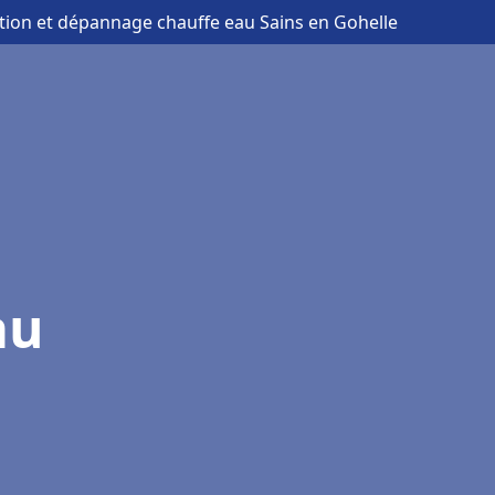
lation et dépannage chauffe eau Sains en Gohelle
au