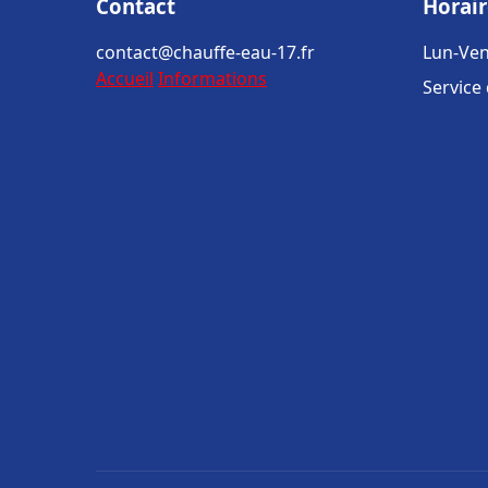
Contact
Horair
contact@chauffe-eau-17.fr
Lun-Ven
Accueil
Informations
Service