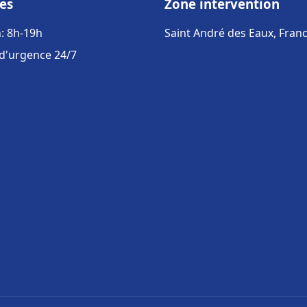
es
Zone intervention
: 8h-19h
Saint André des Eaux, Fran
 d'urgence 24/7