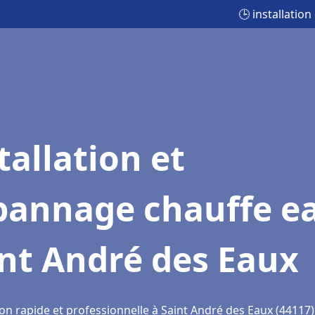
🕒 installatio
tallation et
pannage chauffe e
nt André des Eaux
on rapide et professionnelle à Saint André des Eaux (44117)