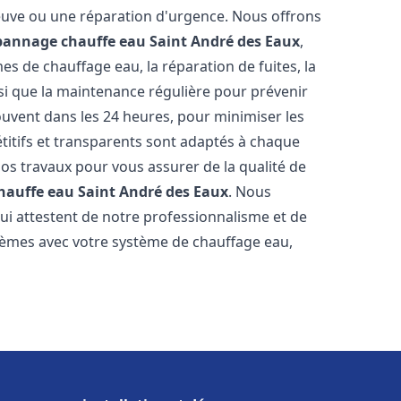
neuve ou une réparation d'urgence. Nous offrons
épannage chauffe eau
Saint André des Eaux
,
s de chauffage eau, la réparation de fuites, la
nsi que la maintenance régulière pour prévenir
uvent dans les 24 heures, pour minimiser les
étitifs et transparents sont adaptés à chaque
nos travaux pour vous assurer de la qualité de
chauffe eau
Saint André des Eaux
. Nous
qui attestent de notre professionnalisme et de
blèmes avec votre système de chauffage eau,