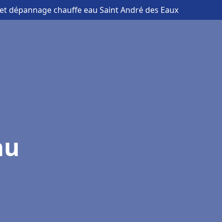
n et dépannage chauffe eau Saint André des Eaux
au