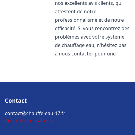
nos excellents avis clients, qui
attestent de notre
professionnalisme et de notre
efficacité. Si vous rencontrez des
problèmes avec votre système
de chauffage eau, n'hésitez pas
à nous contacter pour une
Contact
contact@chauffe-eau-17.fr
Accueil
Informations