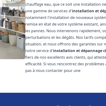
chauffage eau, que ce soit une installation 
une gamme de services d'
installation et d
notamment l'installation de nouveaux système
remise en état de votre système existant, ai
les pannes. Nous intervenons rapidement, so
perturbations et les dégâts. Nos tarifs comp
situation, et nous offrons des garanties sur 
notre service d'
installation et dépannage 
fiers de nos excellents avis clients, qui atte
efficacité. Si vous rencontrez des problèmes
pas à nous contacter pour une