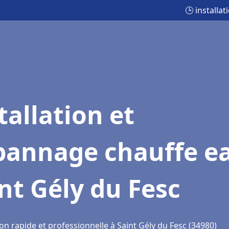
🕒 installa
tallation et
pannage chauffe e
nt Gély du Fesc
on rapide et professionnelle à Saint Gély du Fesc (34980)