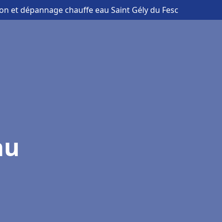
tion et dépannage chauffe eau Saint Gély du Fesc
au