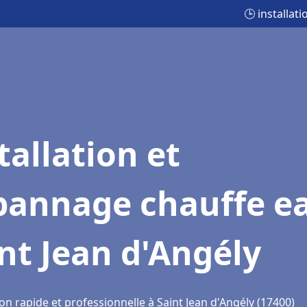
🕒 installat
tallation et
pannage chauffe e
nt Jean d'Angély
on rapide et professionnelle à Saint Jean d'Angély (17400)