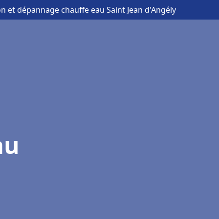
ion et dépannage chauffe eau Saint Jean d'Angély
au