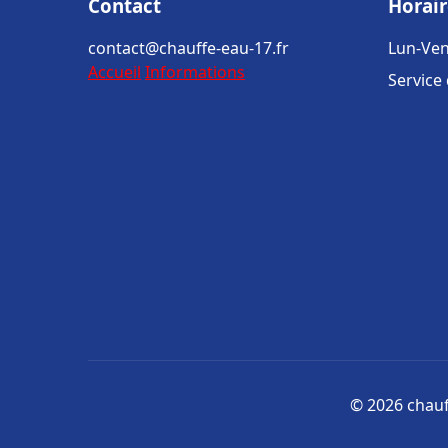
Contact
Horair
contact@chauffe-eau-17.fr
Lun-Ven
Accueil
Informations
Service
© 2026 chauff