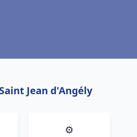
Saint Jean d'Angély
⚙️