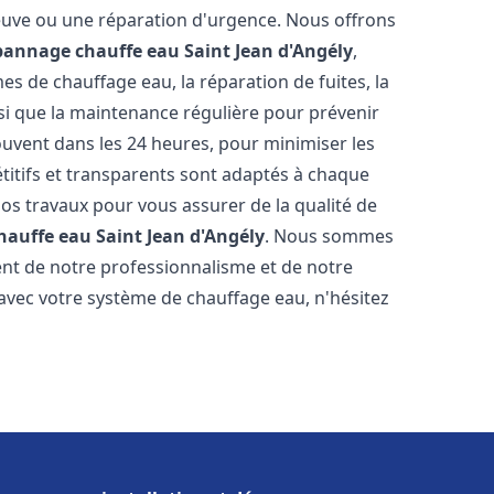
neuve ou une réparation d'urgence. Nous offrons
épannage chauffe eau
Saint Jean d'Angély
,
s de chauffage eau, la réparation de fuites, la
nsi que la maintenance régulière pour prévenir
uvent dans les 24 heures, pour minimiser les
étitifs et transparents sont adaptés à chaque
nos travaux pour vous assurer de la qualité de
chauffe eau
Saint Jean d'Angély
. Nous sommes
stent de notre professionnalisme et de notre
 avec votre système de chauffage eau, n'hésitez