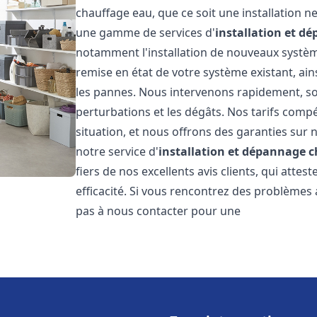
chauffage eau, que ce soit une installation 
une gamme de services d'
installation et d
notamment l'installation de nouveaux système
remise en état de votre système existant, ai
les pannes. Nous intervenons rapidement, so
perturbations et les dégâts. Nos tarifs comp
situation, et nous offrons des garanties sur 
notre service d'
installation et dépannage 
fiers de nos excellents avis clients, qui atte
efficacité. Si vous rencontrez des problèmes
pas à nous contacter pour une