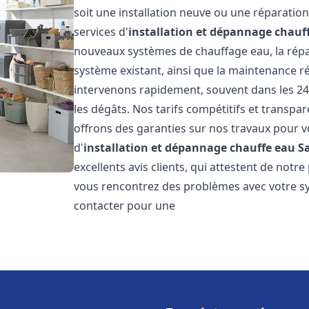
soit une installation neuve ou une réparati
services d'
installation et dépannage chauf
nouveaux systèmes de chauffage eau, la répar
système existant, ainsi que la maintenance r
intervenons rapidement, souvent dans les 24
les dégâts. Nos tarifs compétitifs et transpa
offrons des garanties sur nos travaux pour vo
d'
installation et dépannage chauffe eau
S
excellents avis clients, qui attestent de notre
vous rencontrez des problèmes avec votre sy
contacter pour une