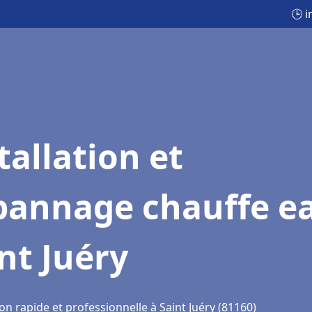
🕒 i
tallation et
pannage chauffe e
nt Juéry
on rapide et professionnelle à Saint Juéry (81160)