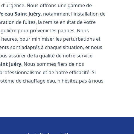
on d'urgence. Nous offrons une gamme de
fe eau
Saint Juéry
, notamment l'installation de
ation de fuites, la remise en état de votre
égulière pour prévenir les pannes. Nous
 heures, pour minimiser les perturbations et
rents sont adaptés à chaque situation, et nous
us assurer de la qualité de notre service
aint Juéry
. Nous sommes fiers de nos
 professionnalisme et de notre efficacité. Si
stème de chauffage eau, n'hésitez pas à nous