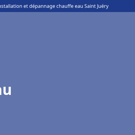
nstallation et dépannage chauffe eau Saint Juéry
au