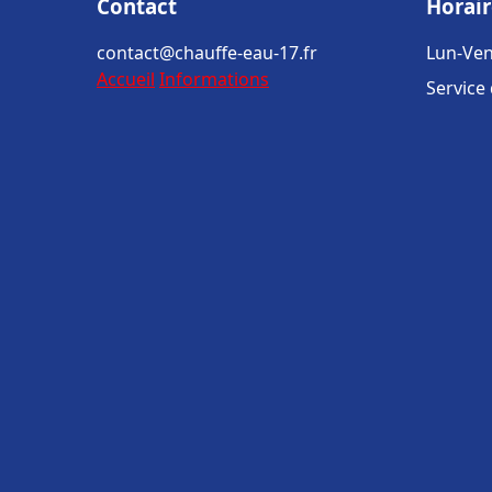
Contact
Horair
contact@chauffe-eau-17.fr
Lun-Ven
Accueil
Informations
Service