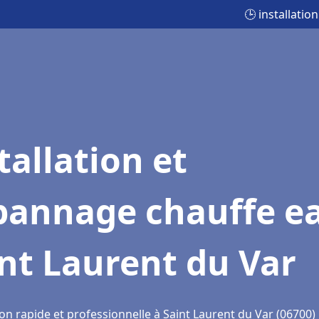
🕒 installati
tallation et
pannage chauffe e
nt Laurent du Var
on rapide et professionnelle à Saint Laurent du Var (06700)