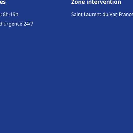
es
Zone intervention
: 8h-19h
Saint Laurent du Var, Franc
 d'urgence 24/7