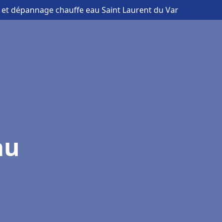
on et dépannage chauffe eau Saint Laurent du Var
au