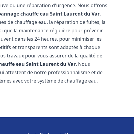
neuve ou une réparation d'urgence. Nous offrons
épannage chauffe eau
Saint Laurent du Var
,
s de chauffage eau, la réparation de fuites, la
nsi que la maintenance régulière pour prévenir
uvent dans les 24 heures, pour minimiser les
étitifs et transparents sont adaptés à chaque
nos travaux pour vous assurer de la qualité de
chauffe eau
Saint Laurent du Var
. Nous
qui attestent de notre professionnalisme et de
blèmes avec votre système de chauffage eau,