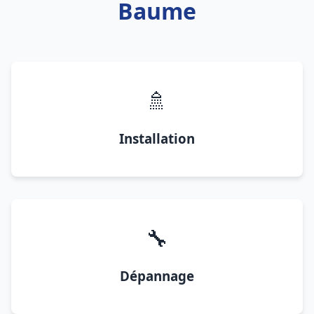
Baume
🚿
Installation
🔧
Dépannage