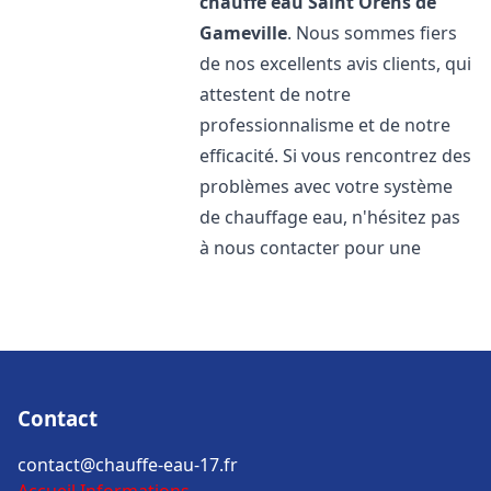
chauffe eau
Saint Orens de
Gameville
. Nous sommes fiers
de nos excellents avis clients, qui
attestent de notre
professionnalisme et de notre
efficacité. Si vous rencontrez des
problèmes avec votre système
de chauffage eau, n'hésitez pas
à nous contacter pour une
Contact
contact@chauffe-eau-17.fr