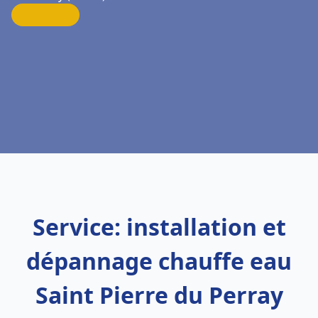
Service: installation et
dépannage chauffe eau
Saint Pierre du Perray