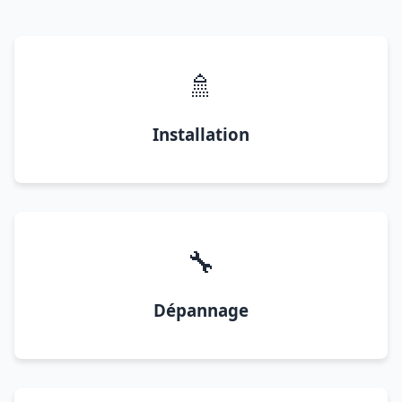
🚿
Installation
🔧
Dépannage