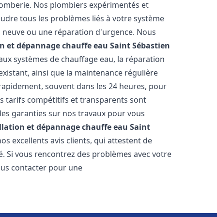
lomberie. Nos plombiers expérimentés et
udre tous les problèmes liés à votre système
on neuve ou une réparation d'urgence. Nous
on et dépannage chauffe eau
Saint Sébastien
aux systèmes de chauffage eau, la réparation
 existant, ainsi que la maintenance régulière
rapidement, souvent dans les 24 heures, pour
s tarifs compétitifs et transparents sont
des garanties sur nos travaux pour vous
llation et dépannage chauffe eau
Saint
s excellents avis clients, qui attestent de
té. Si vous rencontrez des problèmes avec votre
ous contacter pour une