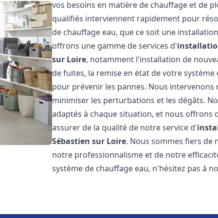
vos besoins en matière de chauffage et de p
qualifiés interviennent rapidement pour réso
de chauffage eau, que ce soit une installati
offrons une gamme de services d'
installati
sur Loire
, notamment l'installation de nouve
de fuites, la remise en état de votre système
pour prévenir les pannes. Nous intervenons 
minimiser les perturbations et les dégâts. No
adaptés à chaque situation, et nous offrons 
assurer de la qualité de notre service d'
insta
Sébastien sur Loire
. Nous sommes fiers de no
notre professionnalisme et de notre efficaci
système de chauffage eau, n'hésitez pas à n