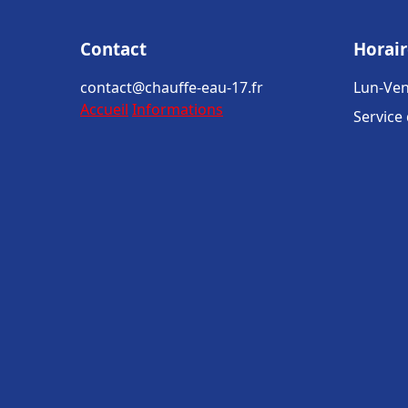
Contact
Horair
contact@chauffe-eau-17.fr
Lun-Ven
Accueil
Informations
Service