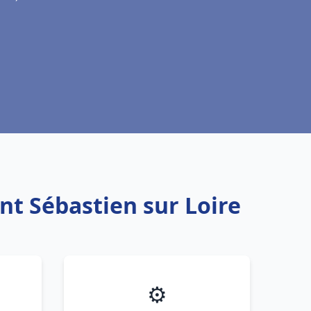
nt Sébastien sur Loire
⚙️