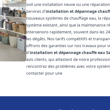
soit une installation neuve ou une réparati
services d'
installation et dépannage chauf
nouveaux systèmes de chauffage eau, la répar
système existant, ainsi que la maintenance r
intervenons rapidement, souvent dans les 24
les dégâts. Nos tarifs compétitifs et transpa
offrons des garanties sur nos travaux pour vo
d'
installation et dépannage chauffe eau
S
avis clients, qui attestent de notre profession
rencontrez des problèmes avec votre système
contacter pour une