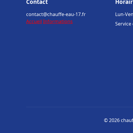
Contact
Horair
contact@chauffe-eau-17.fr
Lun-Ven
Accueil
Informations
Service
© 2026 chauff