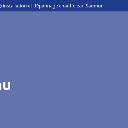
 installation et dépannage chauffe eau Saumur
au