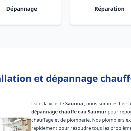
Dépannage
Réparation
allation et dépannage chauf
Dans la ville de
Saumur
, nous sommes fiers 
dépannage chauffe eau
Saumur
pour répon
chauffage et de plomberie. Nos plombiers ex
rapidement pour résoudre tous les problèmes