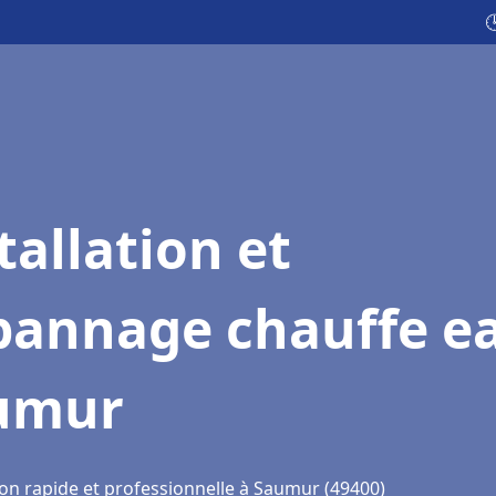

tallation et
pannage chauffe e
umur
ion rapide et professionnelle à Saumur (49400)