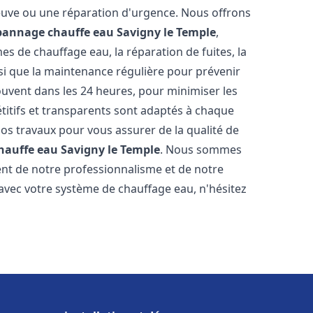
neuve ou une réparation d'urgence. Nous offrons
épannage chauffe eau
Savigny le Temple
,
s de chauffage eau, la réparation de fuites, la
nsi que la maintenance régulière pour prévenir
uvent dans les 24 heures, pour minimiser les
étitifs et transparents sont adaptés à chaque
nos travaux pour vous assurer de la qualité de
chauffe eau
Savigny le Temple
. Nous sommes
stent de notre professionnalisme et de notre
 avec votre système de chauffage eau, n'hésitez