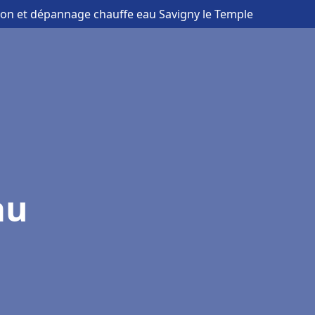
ation et dépannage chauffe eau Savigny le Temple
au