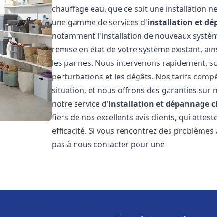
chauffage eau, que ce soit une installation 
une gamme de services d'
installation et d
notamment l'installation de nouveaux système
remise en état de votre système existant, ai
les pannes. Nous intervenons rapidement, so
perturbations et les dégâts. Nos tarifs comp
situation, et nous offrons des garanties sur 
notre service d'
installation et dépannage 
fiers de nos excellents avis clients, qui atte
efficacité. Si vous rencontrez des problèmes
pas à nous contacter pour une