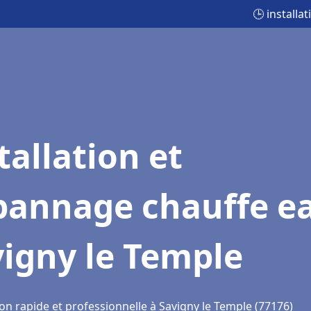
🕒 install
tallation et
pannage chauffe e
igny le Temple
on rapide et professionnelle à Savigny le Temple (77176)