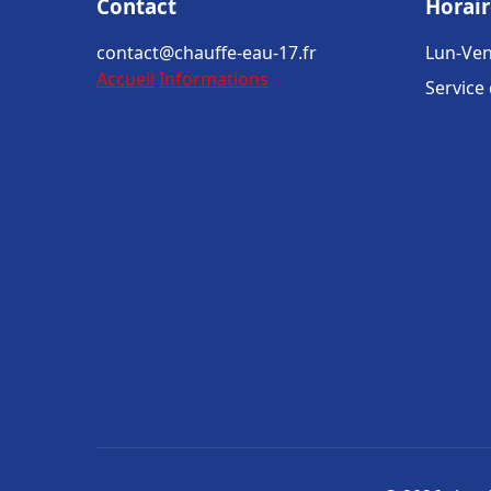
Contact
Horair
contact@chauffe-eau-17.fr
Lun-Ven
Accueil
Informations
Service