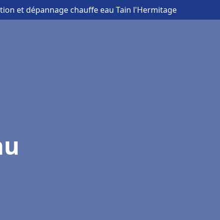
lation et dépannage chauffe eau Tain l'Hermitage
au