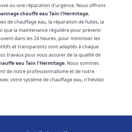
neuve ou une réparation d'urgence. Nous offrons
épannage chauffe eau
Tain l'Hermitage
,
s de chauffage eau, la réparation de fuites, la
nsi que la maintenance régulière pour prévenir
uvent dans les 24 heures, pour minimiser les
étitifs et transparents sont adaptés à chaque
nos travaux pour vous assurer de la qualité de
chauffe eau
Tain l'Hermitage
. Nous sommes
stent de notre professionnalisme et de notre
 avec votre système de chauffage eau, n'hésitez