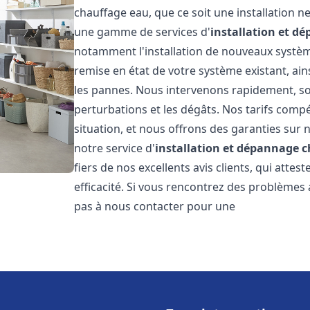
chauffage eau, que ce soit une installation 
une gamme de services d'
installation et d
notamment l'installation de nouveaux système
remise en état de votre système existant, ai
les pannes. Nous intervenons rapidement, so
perturbations et les dégâts. Nos tarifs comp
situation, et nous offrons des garanties sur 
notre service d'
installation et dépannage 
fiers de nos excellents avis clients, qui atte
efficacité. Si vous rencontrez des problèmes
pas à nous contacter pour une