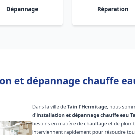
Dépannage
Réparation
ion et dépannage chauffe ea
Dans la ville de
Tain l'Hermitage
, nous somm
d'
installation et dépannage chauffe eau
T
besoins en matière de chauffage et de plomb
interviennent rapidement pour résoudre tous