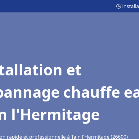
🕒 instal
tallation et
pannage chauffe e
n l'Hermitage
on rapide et professionnelle à Tain l'Hermitage (26600)