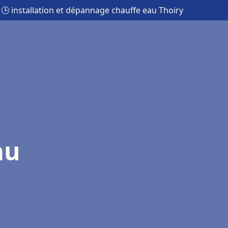
🕒 installation et dépannage chauffe eau Thoiry
au