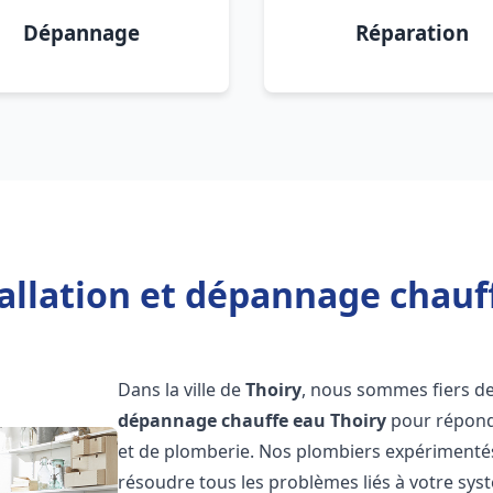
Dépannage
Réparation
allation et dépannage chauf
Dans la ville de
Thoiry
, nous sommes fiers de
dépannage chauffe eau
Thoiry
pour répondr
et de plomberie. Nos plombiers expérimentés
résoudre tous les problèmes liés à votre sys