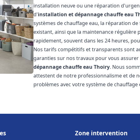
installation neuve ou une réparation d'urge
d'
installation et dépannage chauffe eau
T
systèmes de chauffage eau, la réparation de f
existant, ainsi que la maintenance régulière
rapidement, souvent dans les 24 heures, pour
Nos tarifs compétitifs et transparents sont a
garanties sur nos travaux pour vous assurer d
dépannage chauffe eau
Thoiry
. Nous sommes
attestent de notre professionnalisme et de no
problèmes avec votre système de chauffage e
es
Zone intervention