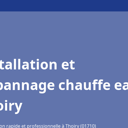
tallation et
pannage chauffe e
oiry
on rapide et professionnelle à Thoiry (01710)