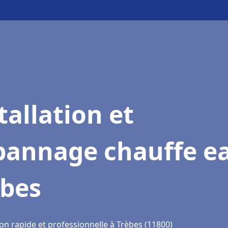
tallation et
pannage chauffe e
èbes
on rapide et professionnelle à Trèbes (11800)