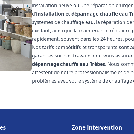
installation neuve ou une réparation d'urge
d'
installation et dépannage chauffe eau
T
systèmes de chauffage eau, la réparation de f
existant, ainsi que la maintenance régulière
rapidement, souvent dans les 24 heures, pour
Nos tarifs compétitifs et transparents sont a
garanties sur nos travaux pour vous assurer d
dépannage chauffe eau
Trèbes
. Nous sommes
attestent de notre professionnalisme et de no
problèmes avec votre système de chauffage e
es
Zone intervention