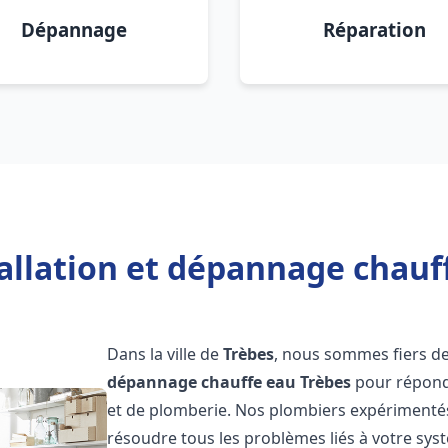
Dépannage
Réparation
allation et dépannage chauf
Dans la ville de
Trèbes
, nous sommes fiers de
dépannage chauffe eau
Trèbes
pour répondr
et de plomberie. Nos plombiers expérimentés
résoudre tous les problèmes liés à votre sys