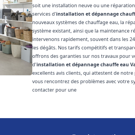
soit une installation neuve ou une réparati
services d'
installation et dépannage chauf
nouveaux systèmes de chauffage eau, la répar
système existant, ainsi que la maintenance r
intervenons rapidement, souvent dans les 24
les dégâts. Nos tarifs compétitifs et transpa
offrons des garanties sur nos travaux pour vo
d'
installation et dépannage chauffe eau
Va
excellents avis clients, qui attestent de notre
vous rencontrez des problèmes avec votre sy
contacter pour une