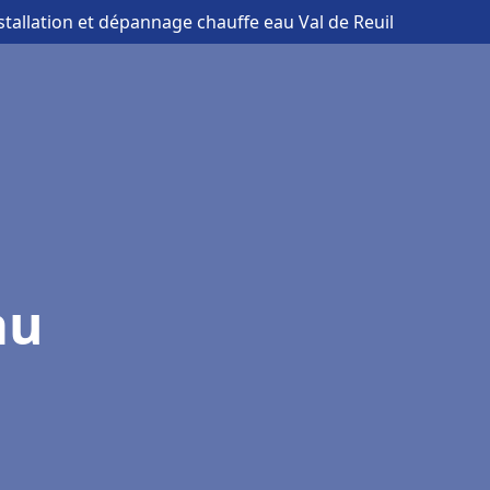
nstallation et dépannage chauffe eau Val de Reuil
au