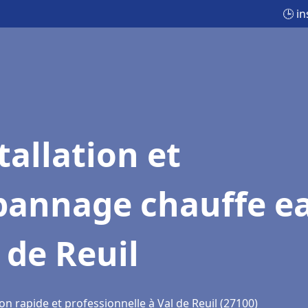
🕒 i
tallation et
pannage chauffe e
 de Reuil
on rapide et professionnelle à Val de Reuil (27100)