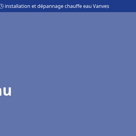
🕒 installation et dépannage chauffe eau Vanves
au