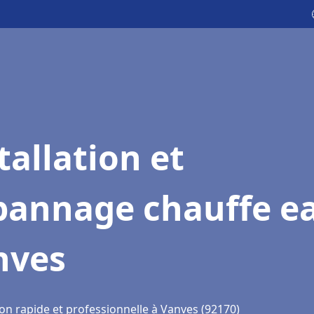
tallation et
pannage chauffe e
nves
on rapide et professionnelle à Vanves (92170)