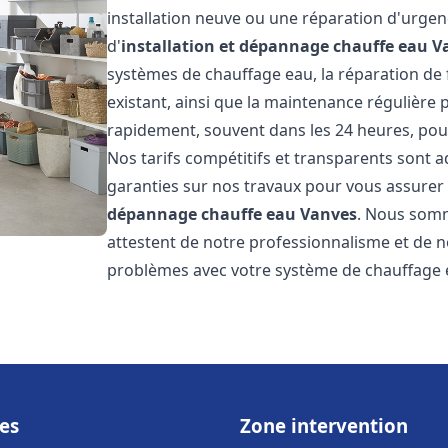
installation neuve ou une réparation d'urge
d'
installation et dépannage chauffe eau
V
systèmes de chauffage eau, la réparation de f
existant, ainsi que la maintenance régulière
rapidement, souvent dans les 24 heures, pour
Nos tarifs compétitifs et transparents sont a
garanties sur nos travaux pour vous assurer d
dépannage chauffe eau
Vanves
. Nous somme
attestent de notre professionnalisme et de no
problèmes avec votre système de chauffage e
es
Zone intervention