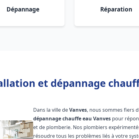
Dépannage
Réparation
allation et dépannage chauf
Dans la ville de
Vanves
, nous sommes fiers d
dépannage chauffe eau
Vanves
pour répond
et de plomberie. Nos plombiers expérimentés
résoudre tous les problèmes liés à votre sys