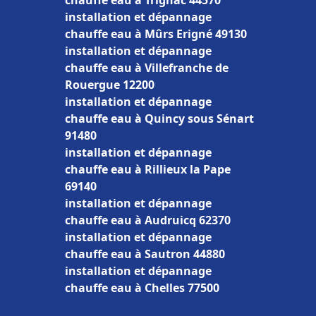
chauffe eau à Trignac 44570
installation et dépannage
chauffe eau à Mûrs Erigné 49130
installation et dépannage
chauffe eau à Villefranche de
Rouergue 12200
installation et dépannage
chauffe eau à Quincy sous Sénart
91480
installation et dépannage
chauffe eau à Rillieux la Pape
69140
installation et dépannage
chauffe eau à Audruicq 62370
installation et dépannage
chauffe eau à Sautron 44880
installation et dépannage
chauffe eau à Chelles 77500