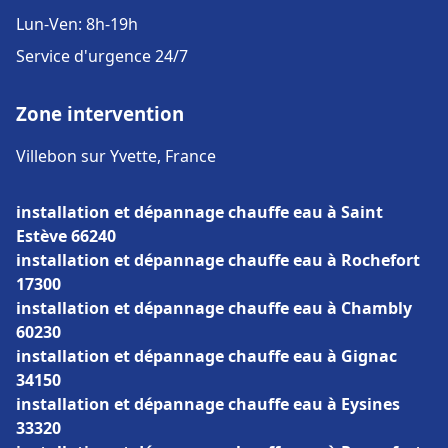
Lun-Ven: 8h-19h
Service d'urgence 24/7
Zone intervention
Villebon sur Yvette, France
installation et dépannage chauffe eau à Saint
Estève 66240
installation et dépannage chauffe eau à Rochefort
17300
installation et dépannage chauffe eau à Chambly
60230
installation et dépannage chauffe eau à Gignac
34150
installation et dépannage chauffe eau à Eysines
33320