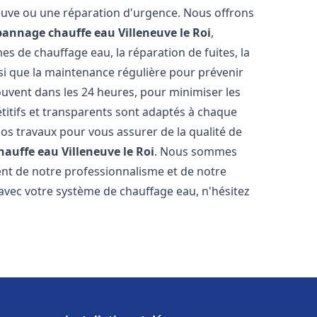
neuve ou une réparation d'urgence. Nous offrons
épannage chauffe eau
Villeneuve le Roi
,
s de chauffage eau, la réparation de fuites, la
nsi que la maintenance régulière pour prévenir
uvent dans les 24 heures, pour minimiser les
étitifs et transparents sont adaptés à chaque
nos travaux pour vous assurer de la qualité de
chauffe eau
Villeneuve le Roi
. Nous sommes
stent de notre professionnalisme et de notre
 avec votre système de chauffage eau, n'hésitez