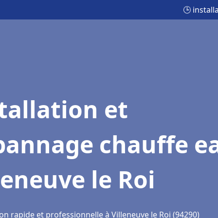
🕒 instal
tallation et
pannage chauffe e
leneuve le Roi
on rapide et professionnelle à Villeneuve le Roi (94290)