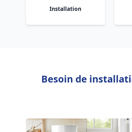
Installation
Besoin de installat