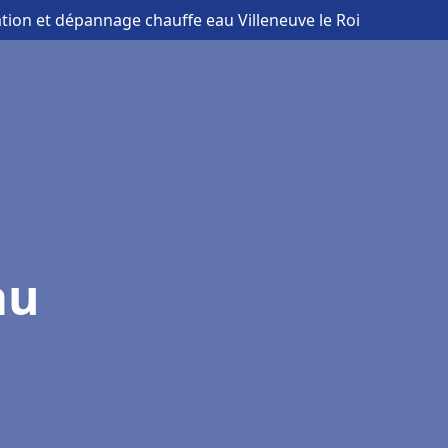
lation et dépannage chauffe eau Villeneuve le Roi
au