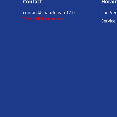
Contact
Horair
contact@chauffe-eau-17.fr
Lun-Ven
Accueil
Informations
Service