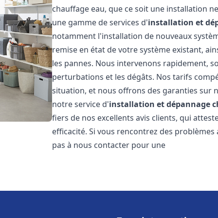
chauffage eau, que ce soit une installation 
une gamme de services d'
installation et d
notamment l'installation de nouveaux système
remise en état de votre système existant, ai
les pannes. Nous intervenons rapidement, so
perturbations et les dégâts. Nos tarifs comp
situation, et nous offrons des garanties sur 
notre service d'
installation et dépannage 
fiers de nos excellents avis clients, qui atte
efficacité. Si vous rencontrez des problèmes
pas à nous contacter pour une