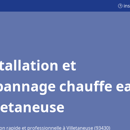
🕒 in
tallation et
pannage chauffe e
letaneuse
on rapide et professionnelle à Villetaneuse (93430)