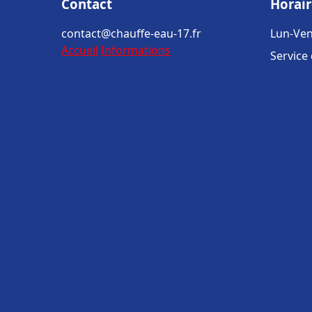
Contact
Horair
contact@chauffe-eau-17.fr
Lun-Ven
Accueil
Informations
Service