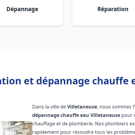
Dépannage
Réparation
ation et dépannage chauffe 
Dans la ville de
Villetaneuse
, nous sommes fi
dépannage chauffe eau
Villetaneuse
pour r
chauffage et de plomberie. Nos plombiers ex
rapidement pour résoudre tous les problèmes