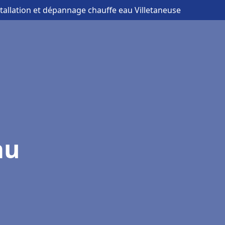
stallation et dépannage chauffe eau Villetaneuse
au