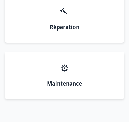
🔨
Réparation
⚙️
Maintenance